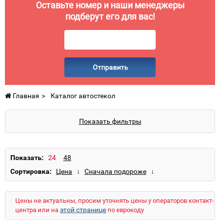
Оставьте номер и наши менеджеры
подберут его для вас!
Отправить
Главная
Каталог автостекол
Показать фильтры
Показать:
Сортировка:
Цены не актуальны, просим уточнять цены у операторов контакт-
этой странице
центра или на
по еврокоду