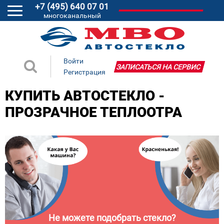
+7 (495) 640 07 01
многоканальный
Войти
ЗАПИСАТЬСЯ НА СЕРВИС
Регистрация
КУПИТЬ АВТОСТЕКЛО -
ПРОЗРАЧНОЕ ТЕПЛООТРА
Не можете подобрать стекло?