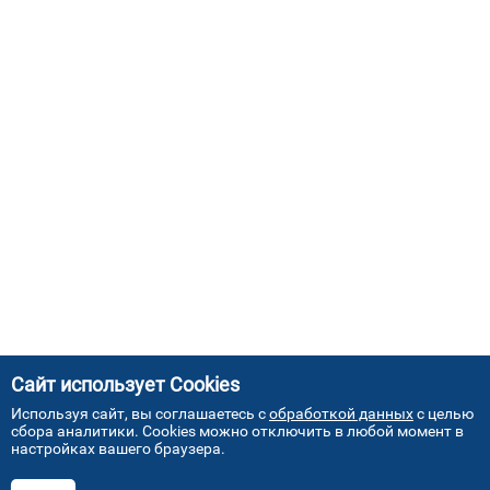
Сайт использует Cookies
Используя сайт, вы соглашаетесь с
обработкой данных
с целью
сбора аналитики. Cookies можно отключить в любой момент в
настройках вашего браузера.
АДРЕСА НАШИХ СЕРВИСНЫХ