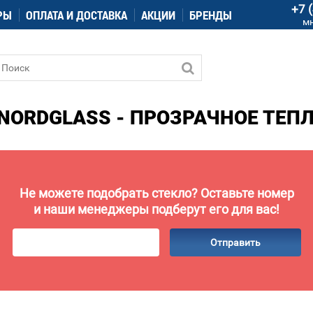
+7 
РЫ
ОПЛАТА И ДОСТАВКА
АКЦИИ
БРЕНДЫ
м
NORDGLASS - ПРОЗРАЧНОЕ ТЕП
Не можете подобрать стекло? Оставьте номер
и наши менеджеры подберут его для вас!
Отправить