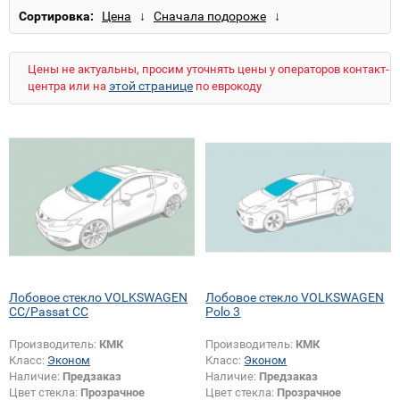
Сортировка:
Цены не актуальны, просим уточнять цены у операторов контакт-
этой странице
центра или на
по еврокоду
Лобовое стекло VOLKSWAGEN
Лобовое стекло VOLKSWAGEN
CC/Passat CC
Polo 3
Производитель:
КМК
Производитель:
КМК
Класс:
Эконом
Класс:
Эконом
Наличие:
Предзаказ
Наличие:
Предзаказ
Цвет стекла:
Прозрачное
Цвет стекла:
Прозрачное