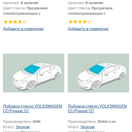
Наличие:
В наличии
Наличие:
В наличии
Цвет стекла:
Прозрачное
Цвет стекла:
Прозрачное
теплоотражающее с
теплоотражающее с
шумоизоляцией
шумоизоляцией
Тип кузова:
Купе
Тип кузова:
Купе
Добавить в сравнение
Добавить в сравнение
Лобовое стекло VOLKSWAGEN
Лобовое стекло VOLKSWAGEN
CC/Passat CC
CC/Passat CC
Производитель:
КМК
Производитель:
Steklo-Lux
Класс:
Эконом
Класс:
Эконом