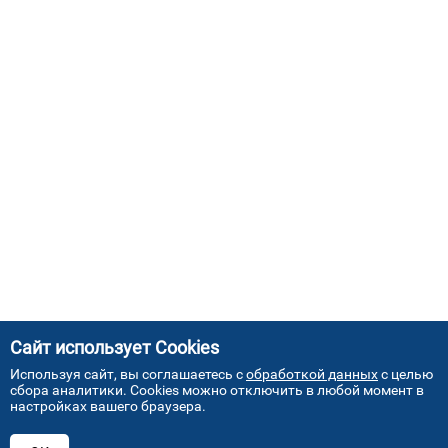
Сайт использует Cookies
Используя сайт, вы соглашаетесь с
обработкой данных
с целью
сбора аналитики. Cookies можно отключить в любой момент в
настройках вашего браузера.
АДРЕСА НАШИХ СЕРВИСНЫХ