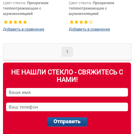
Цвет стекла:
Прозрачное
Цвет стекла:
Прозрачное
теплоотражающее с
теплоотражающее с
шумоизоляцией
шумоизоляцией
Изменение положения датчика +
Изменение положения датчика +
шелкографии:
Да
шелкографии:
Да
Добавить в сравнение
Добавить в сравнение
1
НЕ НАШЛИ СТЕКЛО - СВЯЖИТЕСЬ С
НАМИ!
Отправить