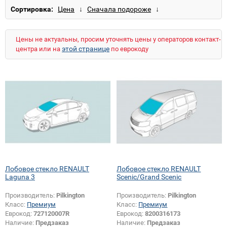
Сортировка:
Цены не актуальны, просим уточнять цены у операторов контакт-
этой странице
центра или на
по еврокоду
Лобовое стекло RENAULT
Лобовое стекло RENAULT
Laguna 3
Scenic/Grand Scenic
Производитель:
Pilkington
Производитель:
Pilkington
Класс:
Премиум
Класс:
Премиум
Еврокод:
727120007R
Еврокод:
8200316173
Наличие:
Предзаказ
Наличие:
Предзаказ