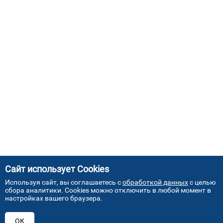
Сайт использует Cookies
Используя сайт, вы соглашаетесь с
обработкой данных
с целью
сбора аналитики. Cookies можно отключить в любой момент в
настройках вашего браузера.
АДРЕСА НАШИХ СЕРВИСНЫХ
ОК