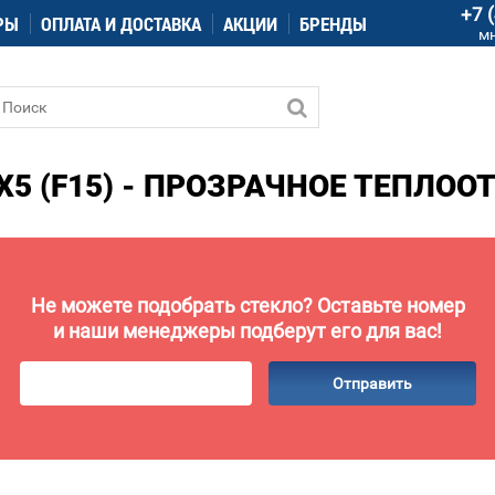
+7 
РЫ
ОПЛАТА И ДОСТАВКА
АКЦИИ
БРЕНДЫ
м
X5 (F15) - ПРОЗРАЧНОЕ ТЕПЛОО
Не можете подобрать стекло? Оставьте номер
и наши менеджеры подберут его для вас!
Отправить