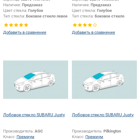
Наличие:
Предзаказ
Наличие:
Предзаказ
Цвет стекла:
Голубое
Цвет стекла:
Голубое
Тип стекла:
Боковое стекло левое
Тип стекла:
Боковое стекло
правое
Добавить в сравнение
Добавить в сравнение
Лобовое стекло SUBARU Justy
Лобовое стекло SUBARU Justy
Производитель:
AGC
Производитель:
Pilkington
Класс:
Премиум
Класс:
Премиум