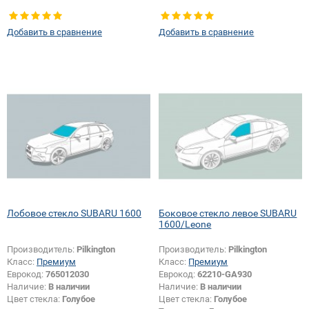
правое
Добавить в сравнение
Добавить в сравнение
Лобовое стекло SUBARU 1600
Боковое стекло левое SUBARU
1600/Leone
Производитель:
Pilkington
Производитель:
Pilkington
Класс:
Премиум
Класс:
Премиум
Еврокод:
765012030
Еврокод:
62210-GA930
Наличие:
В наличии
Наличие:
В наличии
Цвет стекла:
Голубое
Цвет стекла:
Голубое