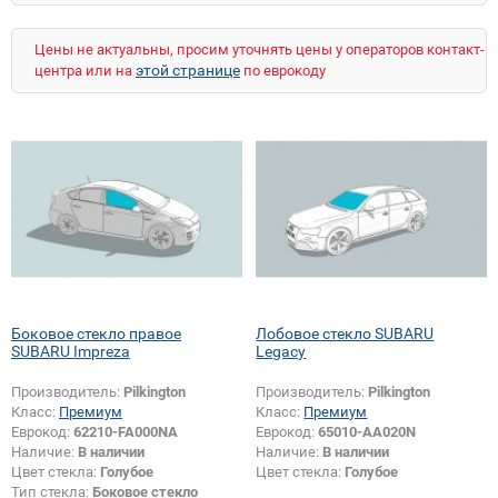
Цены не актуальны, просим уточнять цены у операторов контакт-
этой странице
центра или на
по еврокоду
Боковое стекло правое
Лобовое стекло SUBARU
SUBARU Impreza
Legacy
Производитель:
Pilkington
Производитель:
Pilkington
Класс:
Премиум
Класс:
Премиум
Еврокод:
62210-FA000NA
Еврокод:
65010-AA020N
Наличие:
В наличии
Наличие:
В наличии
Цвет стекла:
Голубое
Цвет стекла:
Голубое
Тип стекла:
Боковое стекло