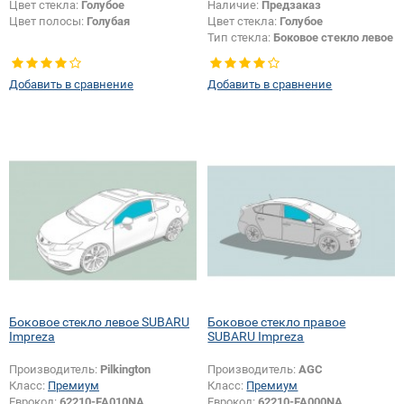
Цвет стекла:
Голубое
Наличие:
Предзаказ
Цвет полосы:
Голубая
Цвет стекла:
Голубое
Тип стекла:
Боковое стекло левое
Добавить в сравнение
Добавить в сравнение
Боковое стекло левое SUBARU
Боковое стекло правое
Impreza
SUBARU Impreza
Производитель:
Pilkington
Производитель:
AGC
Класс:
Премиум
Класс:
Премиум
Еврокод:
62210-FA010NA
Еврокод:
62210-FA000NA