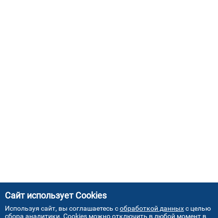
Сайт использует Cookies
Используя сайт, вы соглашаетесь с
обработкой данных
с целью
сбора аналитики. Cookies можно отключить в любой момент в