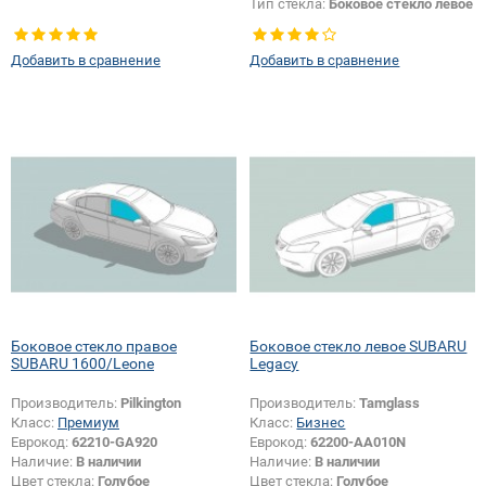
Тип стекла:
Боковое стекло левое
Добавить в сравнение
Добавить в сравнение
Боковое стекло правое
Боковое стекло левое SUBARU
SUBARU 1600/Leone
Legacy
Производитель:
Pilkington
Производитель:
Tamglass
Класс:
Премиум
Класс:
Бизнес
Еврокод:
62210-GA920
Еврокод:
62200-AA010N
Наличие:
В наличии
Наличие:
В наличии
Цвет стекла:
Голубое
Цвет стекла:
Голубое