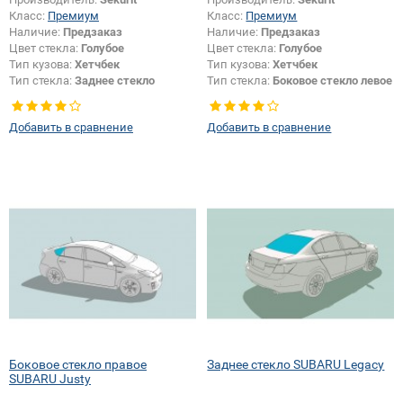
Класс:
Премиум
Класс:
Премиум
Наличие:
Предзаказ
Наличие:
Предзаказ
Цвет стекла:
Голубое
Цвет стекла:
Голубое
Тип кузова:
Хетчбек
Тип кузова:
Хетчбек
Тип стекла:
Заднее стекло
Тип стекла:
Боковое стекло левое
Добавить в сравнение
Добавить в сравнение
Боковое стекло правое
Заднее стекло SUBARU Legacy
SUBARU Justy