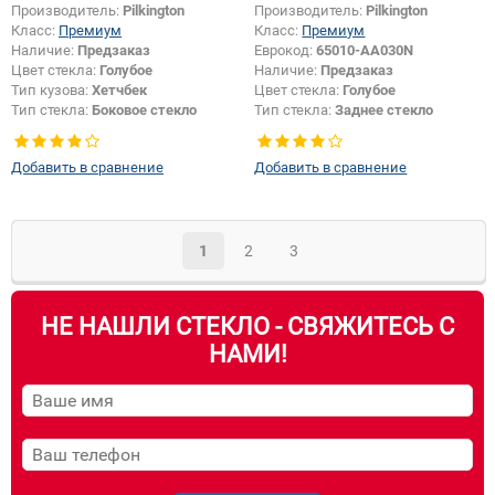
Производитель:
Pilkington
Производитель:
Pilkington
Класс:
Премиум
Класс:
Премиум
Наличие:
Предзаказ
Еврокод:
65010-AA030N
Цвет стекла:
Голубое
Наличие:
Предзаказ
Тип кузова:
Хетчбек
Цвет стекла:
Голубое
Тип стекла:
Боковое стекло
Тип стекла:
Заднее стекло
правое
Добавить в сравнение
Добавить в сравнение
1
2
3
НЕ НАШЛИ СТЕКЛО - СВЯЖИТЕСЬ С
НАМИ!