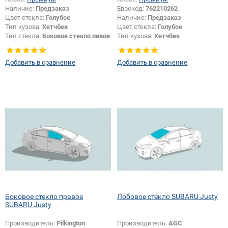
Наличие:
Предзаказ
Еврокод:
762210262
Цвет стекла:
Голубое
Наличие:
Предзаказ
Тип кузова:
Хетчбек
Цвет стекла:
Голубое
Тип стекла:
Боковое стекло левое
Тип кузова:
Хетчбек
Тип стекла:
Боковое стекло
правое
Добавить в сравнение
Добавить в сравнение
Боковое стекло правое
Лобовое стекло SUBARU Justy
SUBARU Justy
Производитель:
Pilkington
Производитель:
AGC