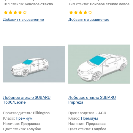
Тип стекла:
Боковое стекло
Тип стекла:
Боковое стекло левое
правое
Добавить в сравнение
Добавить в сравнение
Лобовое стекло SUBARU
Лобовое стекло SUBARU
1600/Leone
Impreza
Производитель:
Pilkington
Производитель:
AGC
Класс:
Премиум
Класс:
Премиум
Наличие:
Предзаказ
Наличие:
Предзаказ
Цвет стекла:
Голубое
Цвет стекла:
Голубое