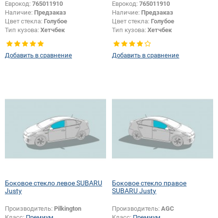
Еврокод:
765011910
Еврокод:
765011910
Наличие:
Предзаказ
Наличие:
Предзаказ
Цвет стекла:
Голубое
Цвет стекла:
Голубое
Тип кузова:
Хетчбек
Тип кузова:
Хетчбек
Добавить в сравнение
Добавить в сравнение
Боковое стекло левое SUBARU
Боковое стекло правое
Justy
SUBARU Justy
Производитель:
Pilkington
Производитель:
AGC
Класс:
Премиум
Класс:
Премиум