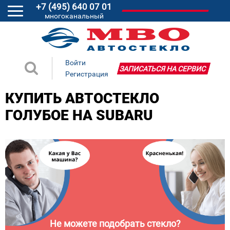
+7 (495) 640 07 01
многоканальный
Войти
ЗАПИСАТЬСЯ НА СЕРВИС
Регистрация
КУПИТЬ АВТОСТЕКЛО
ГОЛУБОЕ НА SUBARU
Не можете подобрать стекло?