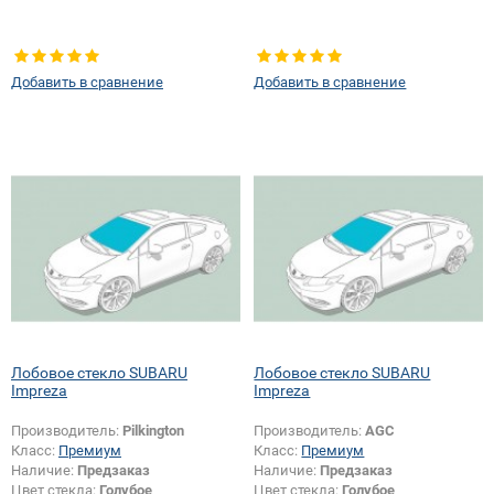
Добавить в сравнение
Добавить в сравнение
Лобовое стекло SUBARU
Лобовое стекло SUBARU
Impreza
Impreza
Производитель:
Pilkington
Производитель:
AGC
Класс:
Премиум
Класс:
Премиум
Наличие:
Предзаказ
Наличие:
Предзаказ
Цвет стекла:
Голубое
Цвет стекла:
Голубое