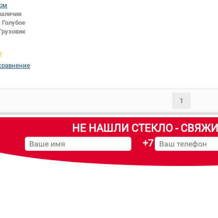
ом
наличии
:
Голубое
Грузовик
сравнение
1
НЕ НАШЛИ СТЕКЛО - СВЯЖИ
+7