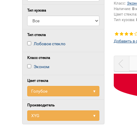
Класс:
Экон
Наличие:
В 
Тип кузова
Цвет стекла
Тип кузова:
Тип стекла
Добавить в 
Лобовое стекло
Класс стекла
Эконом
Цвет стекла
Голубое
▾
Производитель
XYG
▾