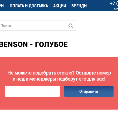
+7 
РЫ
ОПЛАТА И ДОСТАВКА
АКЦИИ
БРЕНДЫ
м
BENSON - ГОЛУБОЕ
Не можете подобрать стекло? Оставьте номер
и наши менеджеры подберут его для вас!
Отправить