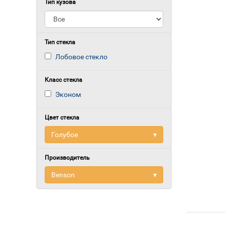
Тип кузова
Тип стекла
Лобовое стекло
Класс стекла
Эконом
Цвет стекла
Голубое
▾
Производитель
Benson
▾