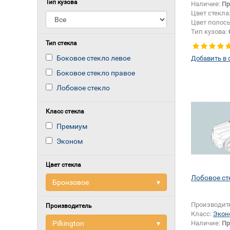
Тип кузова
Наличие:
Пр
Цвет стекла
Цвет полос
Тип кузова:
Тип стекла
Боковое стекло левое
Добавить в 
Боковое стекло правое
Лобовое стекло
Класс стекла
Премиум
Эконом
Цвет стекла
Лобовое ст
Бронзовое
▾
Производит
Производитель
Класс:
Экон
Pilkington
▾
Наличие:
Пр