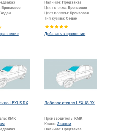
едзаказ
Наличие:
Предзаказ
:
Бронзовое
Цвет стекла:
Бронзовое
Седан
Цвет полосы:
Бронзовая
Тип кузова:
Седан
 сравнение
Добавить в сравнение
екло LEXUS RX
Лобовое стекло LEXUS RX
ель:
КМК
Производитель:
КМК
ом
Класс:
Эконом
едзаказ
Наличие:
Предзаказ