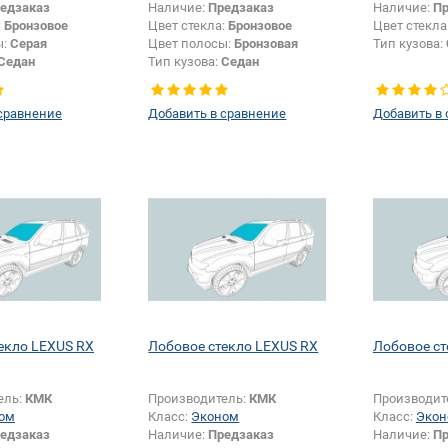
едзаказ
Наличие:
Предзаказ
Наличие:
Пр
:
Бронзовое
Цвет стекла:
Бронзовое
Цвет стекла
ы:
Серая
Цвет полосы:
Бронзовая
Тип кузова:
Седан
Тип кузова:
Седан
сравнение
Добавить в сравнение
Добавить в
екло LEXUS RX
Лобовое стекло LEXUS RX
Лобовое ст
ель:
КМК
Производитель:
КМК
Производит
ом
Класс:
Эконом
Класс:
Экон
едзаказ
Наличие:
Предзаказ
Наличие:
Пр