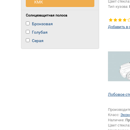
Цвет стекла
КМК
Тип кузова:
Солнцезащитная полоса
Бронзовая
Добавить в 
Голубая
Серая
Лобовое ст
Производит
Класс:
Экон
Наличие:
Пр
Цвет стекла