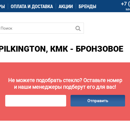
+7 
РЫ
ОПЛАТА И ДОСТАВКА
АКЦИИ
БРЕНДЫ
м
ILKINGTON, КМК - БРОНЗОВОЕ
Не можете подобрать стекло? Оставьте номер
и наши менеджеры подберут его для вас!
Отправить