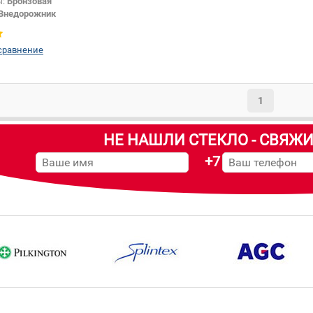
ы:
Бронзовая
Внедорожник
сравнение
1
НЕ НАШЛИ СТЕКЛО - СВЯЖИ
+7