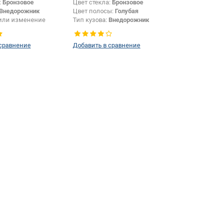
:
Бронзовое
Цвет стекла:
Бронзовое
Внедорожник
Цвет полосы:
Голубая
или изменение
Тип кузова:
Внедорожник
зеркала:
Да
 сравнение
Добавить в сравнение