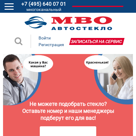
+7 (495) 640 07 01
многоканальный
Войти
ЗАПИСАТЬСЯ НА СЕРВИС
Регистрация
Не можете подобрать стекло?
Оставьте номер и наши менеджеры
подберут его для вас!