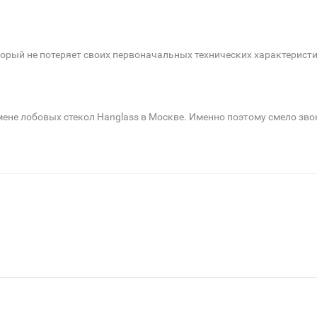
торый не потеряет своих первоначальных технических характеристи
ене лобовых стекол Hanglass в Москве. Именно поэтому смело звон