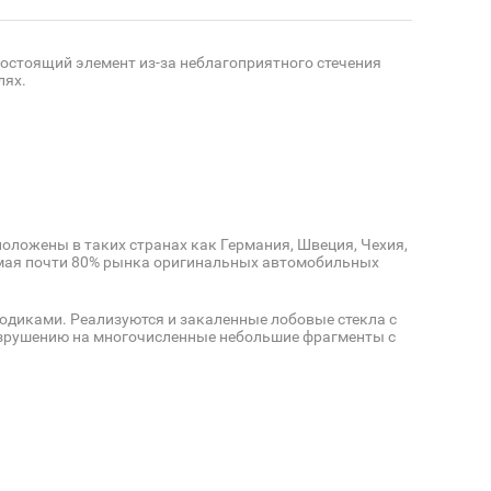
остоящий элемент из-за неблагоприятного стечения
лях.
оложены в таких странах как Германия, Швеция, Чехия,
нимая почти 80% рынка оригинальных автомобильных
одиками. Реализуются и закаленные лобовые стекла с
азрушению на многочисленные небольшие фрагменты с