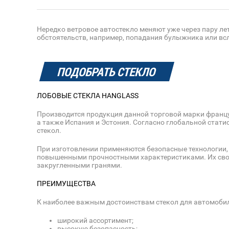
Нередко ветровое автостекло меняют уже через пару л
обстоятельств, например, попадания булыжника или всл
ПОДОБРАТЬ СТЕКЛО
ЛОБОВЫЕ СТЕКЛА HANGLASS
Производится продукция данной торговой марки француз
а также Испания и Эстония. Согласно глобальной стат
стекол.
При изготовлении применяются безопасные технологии,
повышенными прочностными характеристиками. Их свой
закругленными гранями.
ПРЕИМУЩЕСТВА
К наиболее важным достоинствам стекол для автомоби
широкий ассортимент;
высокую безопасность;