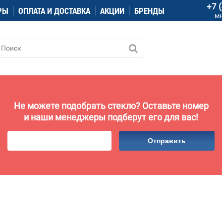
+7 
РЫ
ОПЛАТА И ДОСТАВКА
АКЦИИ
БРЕНДЫ
м
Не можете подобрать стекло? Оставьте номер
и наши менеджеры подберут его для вас!
Отправить