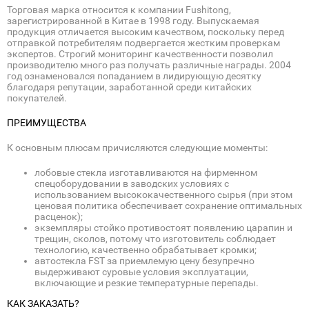
Торговая марка относится к компании Fushitong,
зарегистрированной в Китае в 1998 году. Выпускаемая
продукция отличается высоким качеством, поскольку перед
отправкой потребителям подвергается жестким проверкам
экспертов. Строгий мониторинг качественности позволил
производителю много раз получать различные награды. 2004
год ознаменовался попаданием в лидирующую десятку
благодаря репутации, заработанной среди китайских
покупателей.
ПРЕИМУЩЕСТВА
К основным плюсам причисляются следующие моменты:
лобовые стекла изготавливаются на фирменном
спецоборудовании в заводских условиях с
использованием высококачественного сырья (при этом
ценовая политика обеспечивает сохранение оптимальных
расценок);
экземпляры стойко противостоят появлению царапин и
трещин, сколов, потому что изготовитель соблюдает
технологию, качественно обрабатывает кромки;
автостекла FST за приемлемую цену безупречно
выдерживают суровые условия эксплуатации,
включающие и резкие температурные перепады.
КАК ЗАКАЗАТЬ?