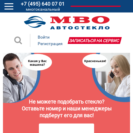
+7 (495) 640 07 01
многоканальный
Войти
ЗАПИСАТЬСЯ НА СЕРВИС
Регистрация
Не можете подобрать стекло?
Оставьте номер и наши менеджеры
подберут его для вас!