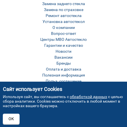
Замена заднего стекла
Замена по страховке
Ремонт автостекла
Установка автостекол
О компании
Вопрос-ответ
Центры МВО Автостекло
Гарантии и качество
Новости
Вакансии
Бренды
Оплата и доставка
Полезная информация
Польз. соглашение
Оставить отзыв
Сайт использует Cookies
Контакты
Используя сайт, вы соглашаетесь с
обработкой данных
с целью
Карта сайта
сбора аналитики. Cookies можно отключить в любой момент в
настройках вашего браузера.
ОК
Все права защищены © МВО Автостекло Москва
2026