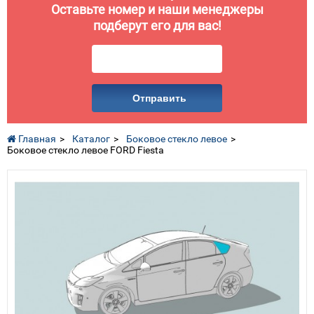
Оставьте номер и наши менеджеры
подберут его для вас!
Отправить
Главная
Каталог
Боковое стекло левое
Боковое стекло левое FORD Fiesta