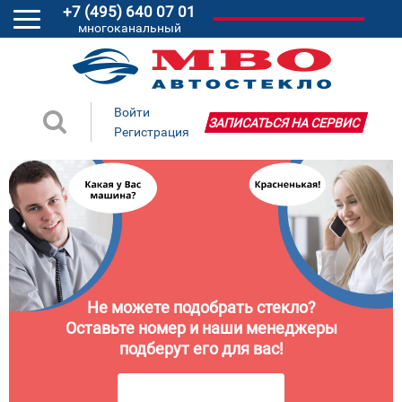
+7 (495) 640 07 01
многоканальный
Войти
ЗАПИСАТЬСЯ НА СЕРВИС
Регистрация
Не можете подобрать стекло?
Оставьте номер и наши менеджеры
подберут его для вас!